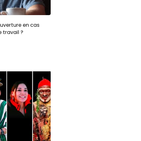
ouverture en cas
 travail ?