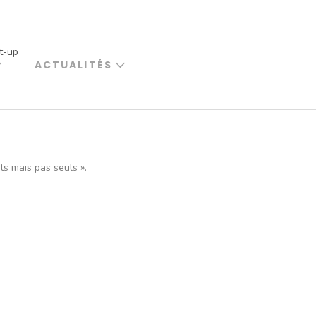
t-up
ACTUALITÉS
ts mais pas seuls ».