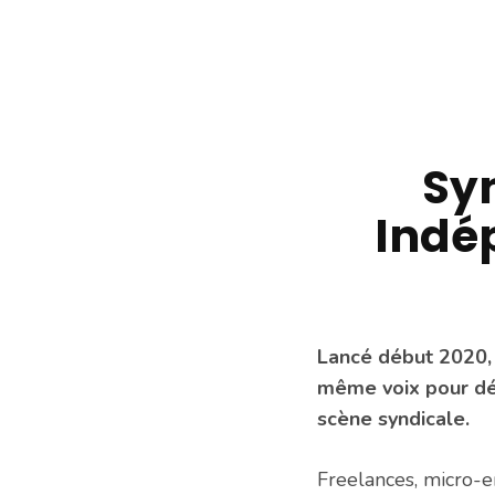
Syn
Indé
Lancé début 2020, 
même voix pour dé
scène syndicale.
Freelances, micro-e