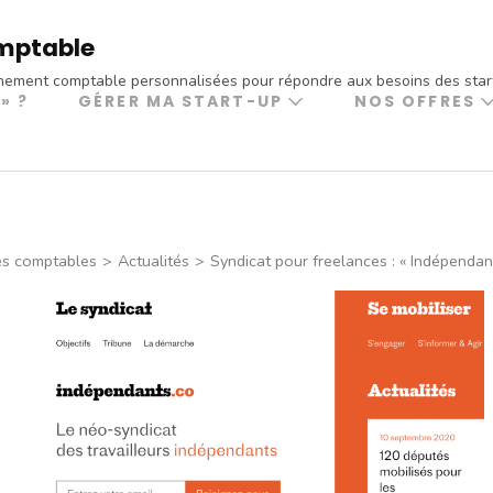
mptable
ement comptable personnalisées pour répondre aux besoins des star
» ?
GÉRER MA START-UP
NOS OFFRES
és comptables
>
Actualités
>
Syndicat pour freelances : « Indépendan