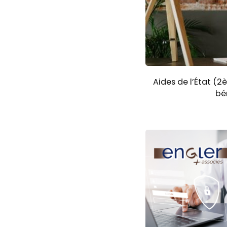
Aides de l’État (2
bé