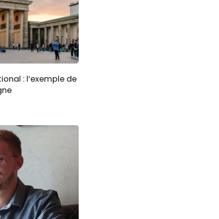
ional : l’exemple de
gne