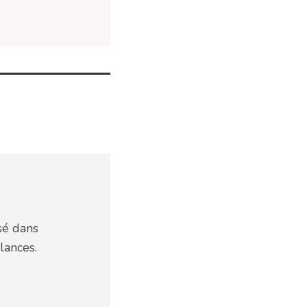
sé dans
lances.