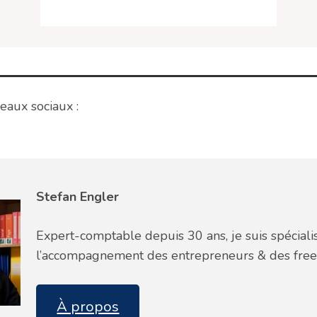
eaux sociaux :
Stefan Engler
Expert-comptable depuis 30 ans, je suis spéciali
l’accompagnement des entrepreneurs & des free
À propos