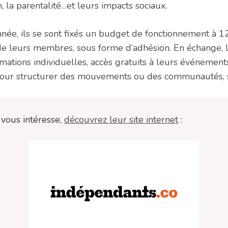
n, la parentalité…et leurs impacts sociaux.
née, ils se sont fixés un budget de fonctionnement à 
 de leurs membres, sous forme d’adhésion. En échange, 
rmations individuelles, accès gratuits à leurs événement
ur structurer des mouvements ou des communautés, s
vous intéresse,
découvrez leur site internet
: