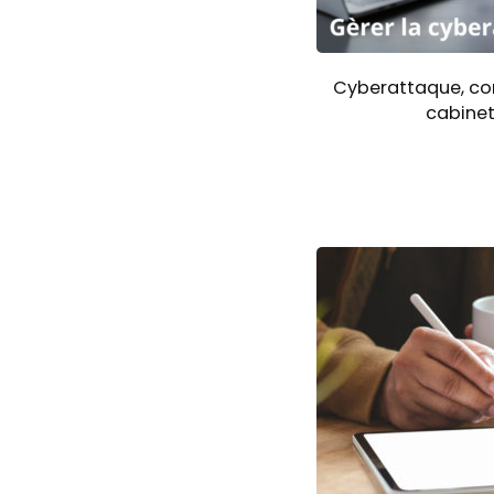
Cyberattaque, co
cabine