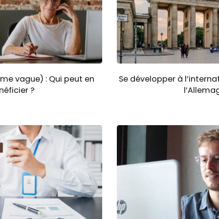
ème vague) : Qui peut en
Se développer à l’internat
néficier ?
l’Allema