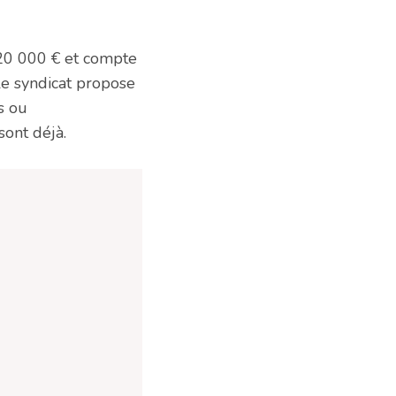
120 000 € et compte
le syndicat propose
s ou
ont déjà.