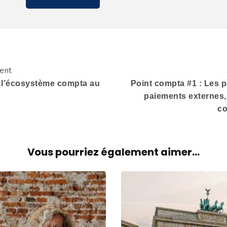
dent
 l’écosystème compta au
Point compta #1 : Les p
paiements externes
co
Vous pourriez également aimer...