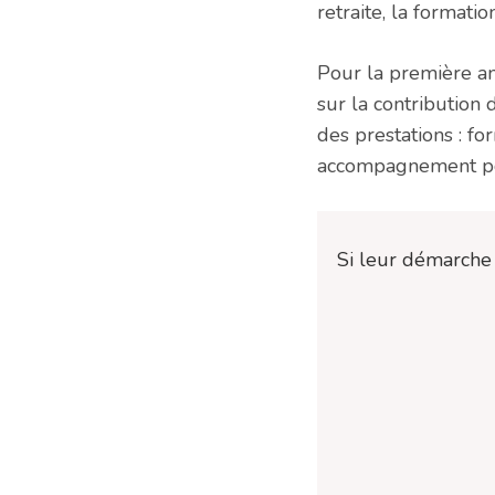
retraite, la formatio
Pour la première an
sur la contribution
des prestations : fo
accompagnement po
Si leur démarche 