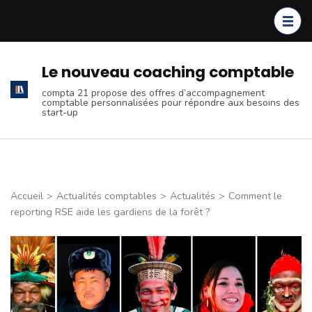
Aller
au
contenu
(Pressez
Le nouveau coaching comptable
Entrée)
compta 21 propose des offres d’accompagnement
comptable personnalisées pour répondre aux besoins des
start-up
Accueil
>
Actualités comptables
>
Actualités
>
Comment le
reporting RSE aide les gardiens de la forêt ?