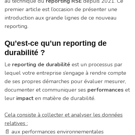
au technique du
reporting RSE
depuis 2021. Ce
premier article est l’occasion de présenter une
introduction aux grande lignes de ce nouveau
reporting.
Qu’est-ce qu’un reporting de
durabilité ?
Le
reporting de durabilité
est un processus par
lequel votre entreprise s’engage à rendre compte
de ses propres démarches pour évaluer mesurer,
documenter et communiquer ses
performances
et
leur
impact
en matière de durabilité.
Cela consiste à collecter et analyser les données
relatives :
📄 aux performances environnementales