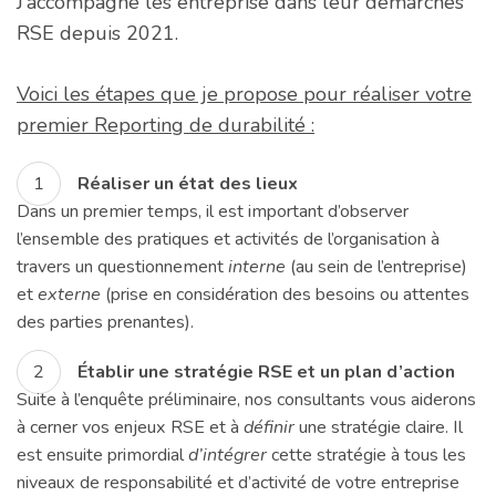
J’accompagne les entreprise dans leur démarches
RSE depuis 2021.
Voici les étapes que je propose pour réaliser votre
premier Reporting de durabilité :
Réaliser un état des lieux
Dans un premier temps, il est important d’observer
l’ensemble des pratiques et activités de l’organisation à
travers un questionnement
interne
(au sein de l’entreprise)
et
externe
(prise en considération des besoins ou attentes
des parties prenantes).
Établir une stratégie RSE et un plan d’action
Suite à l’enquête préliminaire, nos consultants vous aiderons
à cerner vos enjeux RSE et à
définir
une stratégie claire. Il
est ensuite primordial
d’intégrer
cette stratégie à tous les
niveaux de responsabilité et d’activité de votre entreprise