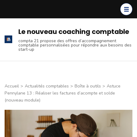
Aller
au
contenu
(Pressez
Le nouveau coaching comptable
Entrée)
compta 21 propose des offres d’accompagnement
comptable personnalisées pour répondre aux besoins des
start-up
Accueil
>
Actualités comptables
>
Boîte à outils
>
Astuce
Pennylane 13 : Réaliser les factures d’acompte et solde
(nouveau module)