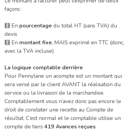
Le montant à facturer peut s’exprimer de deux
façons :
🧮 En
pourcentage
du total HT (sans TVA) du
devis
🧮 En
montant fixe
, MAIS exprimé en TTC (donc,
avec la TVA incluse)
La logique
comptable
derrière
Pour Pennylane un acompte est un montant qui
sera versé par le client AVANT la réalisation du
service ou la livraison de la marchandise.
Comptablement vous n’avez donc pas encore le
droit de constater une recette au Compte de
résultat. C’est normal et le comptable utilise un
compte de tiers
419 Avances reçues
.