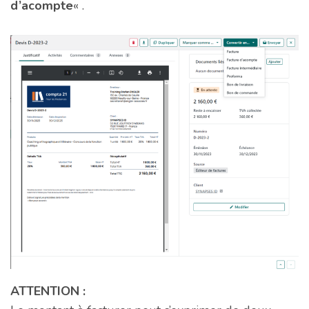
d’acompte
« .
ATTENTION :