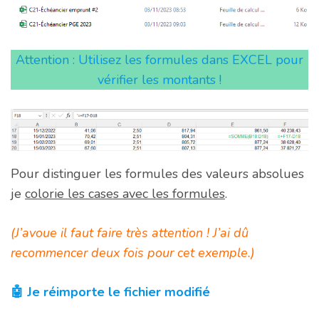
Attention : Utilisez les formules dans EXCEL pour
vérifier les montants !
Pour distinguer les formules des valeurs absolues
je
colorie les cases avec les formules
.
(J’avoue il faut faire très attention ! J’ai dû
recommencer deux fois pour cet exemple.)
🤖 Je réimporte le fichier modifié