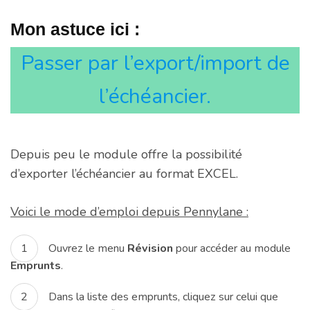
Mon astuce ici :
Passer par l’export/import de
l’échéancier.
Depuis peu le module offre la possibilité
d’exporter l’échéancier au format EXCEL.
Voici le mode d’emploi depuis Pennylane :
Ouvrez le menu
Révision
pour accéder au module
Emprunts
.
Dans la liste des emprunts, cliquez sur celui que