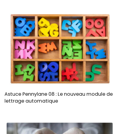
Astuce Pennylane 08 : Le nouveau module de
lettrage automatique