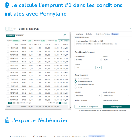
🤖 Je calcule l’emprunt #1 dans les conditions
initiales avec Pennylane
🤖
J’exporte l’échéancier