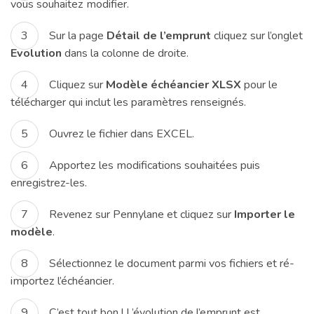
vous souhaitez modifier.
Sur la page
Détail de l’emprunt
cliquez sur l’onglet
Evolution
dans la colonne de droite.
Cliquez sur
Modèle échéancier XLSX
pour le
télécharger qui inclut les paramètres renseignés.
Ouvrez le fichier dans EXCEL.
Apportez les modifications souhaitées puis
enregistrez-les.
Revenez sur Pennylane et cliquez sur
Importer le
modèle
.
Sélectionnez le document parmi vos fichiers et ré-
importez l’échéancier.
C’est tout bon ! L’évolution de l’emprunt est