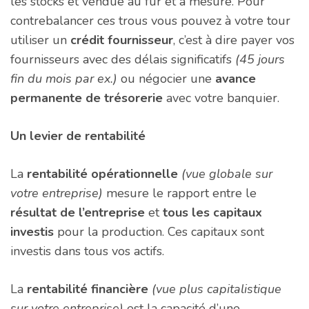
les stocks et vendue au fur et à mesure. Pour
contrebalancer ces trous vous pouvez à votre tour
utiliser un
crédit fournisseur
, c’est à dire payer vos
fournisseurs avec des délais significatifs
(45 jours
fin du mois par ex.)
ou négocier une
avance
permanente de trésorerie
avec votre banquier.
Un levier de rentabilité
La
rentabilité opérationnelle
(vue globale sur
votre entreprise)
mesure le rapport entre le
résultat de l’entreprise
et
tous les capitaux
investis
pour la production. Ces capitaux sont
investis dans tous vos actifs.
La
rentabilité financière
(vue plus capitalistique
sur votre entreprise)
est la capacité d’une