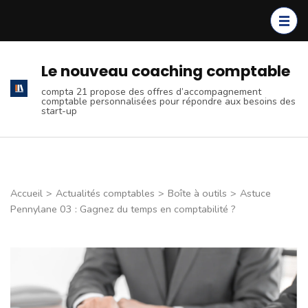
Aller
au
contenu
(Pressez
Le nouveau coaching comptable
Entrée)
compta 21 propose des offres d’accompagnement
comptable personnalisées pour répondre aux besoins des
start-up
Accueil
>
Actualités comptables
>
Boîte à outils
>
Astuce
Pennylane 03 : Gagnez du temps en comptabilité ?